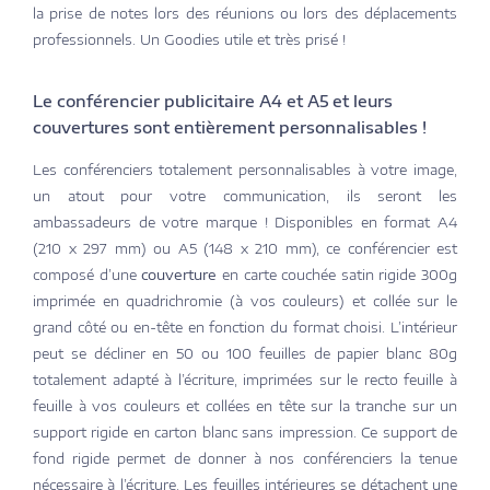
la prise de notes lors des réunions ou lors des déplacements
professionnels. Un Goodies utile et très prisé !
Le conférencier publicitaire A4 et A5 et leurs
couvertures sont entièrement personnalisables !
Les conférenciers totalement personnalisables à votre image,
un atout pour votre communication, ils seront les
ambassadeurs de votre marque ! Disponibles en format A4
(210 x 297 mm) ou A5 (148 x 210 mm), ce conférencier est
composé d’une
couverture
en carte couchée satin rigide 300g
imprimée en quadrichromie (à vos couleurs) et collée sur le
grand côté ou en-tête en fonction du format choisi. L’intérieur
peut se décliner en 50 ou 100 feuilles de papier blanc 80g
totalement adapté à l’écriture, imprimées sur le recto feuille à
feuille à vos couleurs et collées en tête sur la tranche sur un
support rigide en carton blanc sans impression. Ce support de
fond rigide permet de donner à nos conférenciers la tenue
nécessaire à l’écriture. Les feuilles intérieures se détachent une