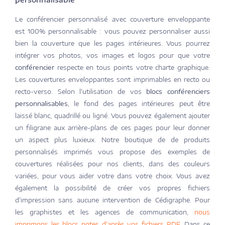
Le conférencier personnalisé avec couverture enveloppante
est 100% personnalisable : vous pouvez personnaliser aussi
bien la couverture que les pages intérieures. Vous pourrez
intégrer vos photos, vos images et logos pour que votre
conférencier
respecte en tous points votre charte graphique.
Les couvertures enveloppantes sont imprimables en recto ou
recto-verso. Selon l'utilisation de vos
blocs conférenciers
personnalisables
, le fond des pages intérieures peut être
laissé blanc, quadrillé ou ligné. Vous pouvez également ajouter
un filigrane aux arrière-plans de ces pages pour leur donner
un aspect plus luxieux. Notre boutique de de produits
personnalisés imprimés vous propose des exemples de
couvertures réalisées pour nos clients, dans des couleurs
variées, pour vous aider votre dans votre choix. Vous avez
également la possibilité de créer vos propres fichiers
d'impression sans aucune intervention de Cédigraphe. Pour
les graphistes et les agences de communication,
nous
imprimons les blocs notes d'après vos fichiers PDF
. Dans ce