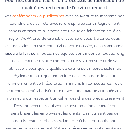
Pour nos conférenciers : un processus de fabrication de
qualité respectueux de l’environnement
Vos
conférenciers A5 publicitaires
avec couverture tout comme nos
calendriers ou carnets avec reliure spiralée sont intégralement
conçus et produits sur notre site unique de fabrication situé en
région AuRA près de Grenoble, avec zéro sous-traitance, vous
assurant ainsi un excellent suivi de votre dossier, de la
commande
jusqu'à la livraison
. Toutes nos équipes sont mobiliser tout au long
de la création de votre conférencier A5 sur mesure et de sa
fabrication, pour que la qualité de celui-ci soit irréprochable mais
également, pour que l’empreinte de leurs productions sur
l’environnement soit réduite au minimum. En conséquence, notre
entreprise a été labellisée Imprim'Vert, une marque attribuée aux
imprimeurs qui respectent un cahier des charges précis, préservent
l'environnement, réduisent la consommation d'énergie et
sensibilisent les employés et les clients. En n'utilisant pas de
produits toxiques et en recyclant les déchets polluants pour
respecter l'environnement. Votre
conférencier publicitaires
A4 est