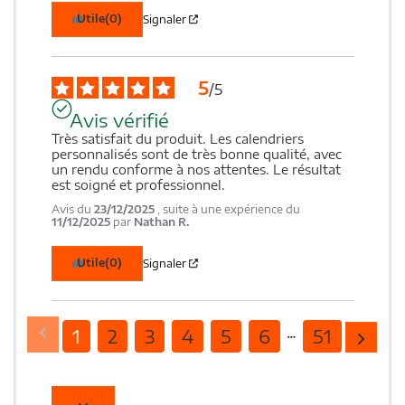
Utile
(0)
Signaler
5
/
5
Avis vérifié
Très satisfait du produit. Les calendriers 
personnalisés sont de très bonne qualité, avec 
un rendu conforme à nos attentes. Le résultat 
est soigné et professionnel.
Avis du
23/12/2025
, suite à une expérience du
11/12/2025
par
Nathan R.
Utile
(0)
Signaler
1
2
3
4
5
6
51