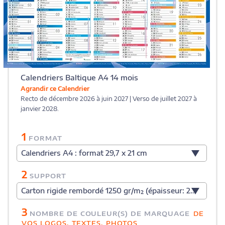
Calendriers Baltique A4 14 mois
Agrandir ce Calendrier
Recto de décembre 2026 à juin 2027 | Verso de juillet 2027 à
janvier 2028.
1
FORMAT
Calendriers A4 : format 29,7 x 21 cm
2
SUPPORT
Carton rigide rembordé 1250 gr/m² (épaisseur: 2 mm)
3
NOMBRE DE COULEUR(S) DE MARQUAGE
DE
VOS LOGOS, TEXTES, PHOTOS