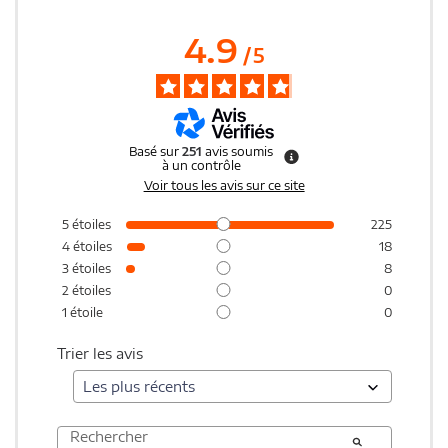
4.9
/
5
Basé sur
251
avis soumis
à un contrôle
Voir tous les avis sur ce site
5
étoiles
225
4
étoiles
18
3
étoiles
8
2
étoiles
0
1
étoile
0
Trier les avis