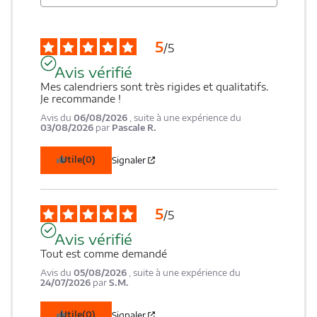
5
/
5
Avis vérifié
Mes calendriers sont très rigides et qualitatifs. 
Je recommande !
Avis du
06/08/2026
, suite à une expérience du
03/08/2026
par
Pascale R.
Utile
(0)
Signaler
5
/
5
Avis vérifié
Tout est comme demandé
Avis du
05/08/2026
, suite à une expérience du
24/07/2026
par
S.M.
Utile
(0)
Signaler