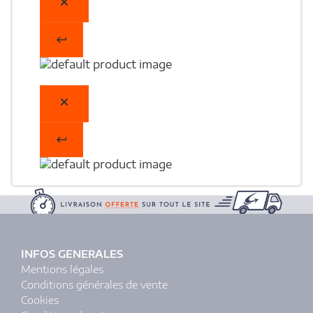
INFOS GENERALES
Mentions légales
Conditions générales de vente
Cookies