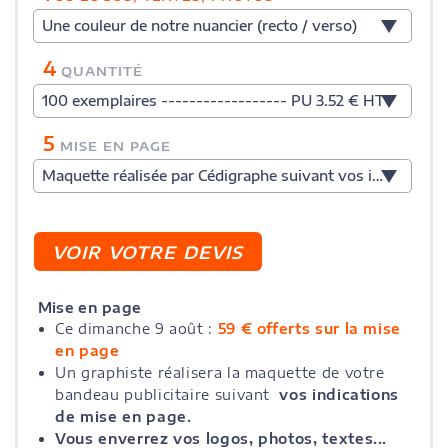
Une couleur de notre nuancier (recto / verso)
4
QUANTITÉ
100 exemplaires ------------------ PU 3.52 € HT
5
MISE EN PAGE
Maquette réalisée par Cédigraphe suivant vos indications
Mise en page
Ce dimanche 9 août :
59 € offerts sur la mise
en page
Un graphiste réalisera la maquette de votre
bandeau publicitaire suivant
vos indications
de mise en page.
Vous enverrez vos logos, photos, textes...