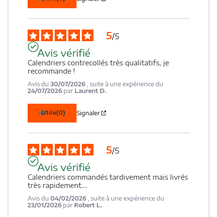
5
/
5
Avis vérifié
Calendriers contrecollés très qualitatifs, je 
recommande !
Avis du
30/07/2026
, suite à une expérience du
24/07/2026
par
Laurent D.
Utile
(0)
Signaler
5
/
5
Avis vérifié
Calendriers commandés tardivement mais livrés 
très rapidement...
Avis du
04/02/2026
, suite à une expérience du
23/01/2026
par
Robert L.